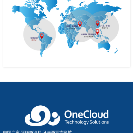
中国广东·阿联酋迪拜·马来西亚吉隆坡